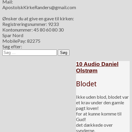
Mail:
ApostolskKirkeRanders@gmail.com
Ønsker du at give en gave til kirken:
Registreringsnummer: 9233
Kontonummer: 45 80 60 80 30
Spar Nord
MobilePay: 82275
Søg efter:
10 Audio Daniel
Olstrøm
Blodet
Ikke uden blod, blodet var
et krav under den gamle
pagt loven!
for at kunne komme til
Gud!
det dækkede over
synderne.