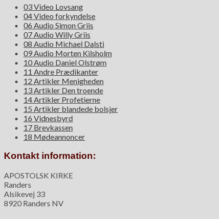
03 Video Lovsang
04 Video forkyndelse
06 Audio Simon Griis
07 Audio Willy Griis
08 Audio Michael Dalsti
09 Audio Morten Kilsholm
10 Audio Daniel Olstrøm
11 Andre Prædikanter
12 Artikler Menigheden
13 Artikler Den troende
14 Artikler Profetierne
15 Artikler blandede bolsjer
16 Vidnesbyrd
17 Brevkassen
18 Mødeannoncer
Kontakt information:
APOSTOLSK KIRKE
Randers
Alsikevej 33
8920 Randers NV