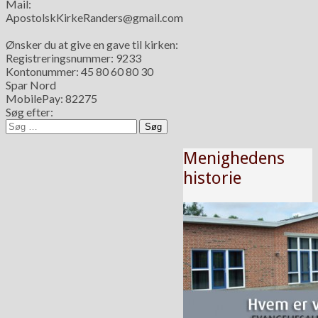
Mail:
ApostolskKirkeRanders@gmail.com
Ønsker du at give en gave til kirken:
Registreringsnummer: 9233
Kontonummer: 45 80 60 80 30
Spar Nord
MobilePay: 82275
Søg efter:
Menighedens
historie