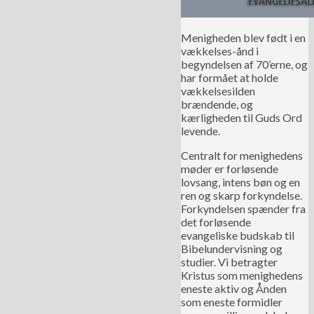
Menigheden blev født i en
vækkelses-ånd i
begyndelsen af 70’erne, og
har formået at holde
vækkelsesilden
brændende, og
kærligheden til Guds Ord
levende.
Centralt for menighedens
møder er forløsende
lovsang, intens bøn og en
ren og skarp forkyndelse.
Forkyndelsen spænder fra
det forløsende
evangeliske budskab til
Bibelundervisning og
studier. Vi betragter
Kristus som menighedens
eneste aktiv og Ånden
som eneste formidler