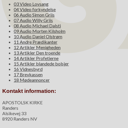
03 Video Lovsang
04 Video forkyndelse
06 Audio Simon Griis
07 Audio Willy Griis
08 Audio Michael Dalsti
09 Audio Morten Kilsholm
10 Audio Daniel Olstrøm
11 Andre Prædikanter
12 Artikler Menigheden
13 Artikler Den troende
14 Artikler Profetierne
15 Artikler blandede bolsjer
16 Vidnesbyrd
17 Brevkassen
18 Mødeannoncer
Kontakt information:
APOSTOLSK KIRKE
Randers
Alsikevej 33
8920 Randers NV