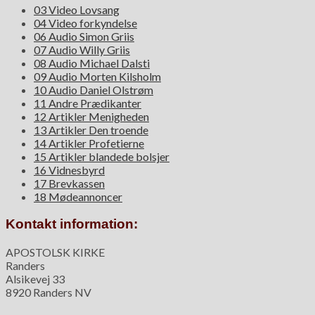
03 Video Lovsang
04 Video forkyndelse
06 Audio Simon Griis
07 Audio Willy Griis
08 Audio Michael Dalsti
09 Audio Morten Kilsholm
10 Audio Daniel Olstrøm
11 Andre Prædikanter
12 Artikler Menigheden
13 Artikler Den troende
14 Artikler Profetierne
15 Artikler blandede bolsjer
16 Vidnesbyrd
17 Brevkassen
18 Mødeannoncer
Kontakt information:
APOSTOLSK KIRKE
Randers
Alsikevej 33
8920 Randers NV