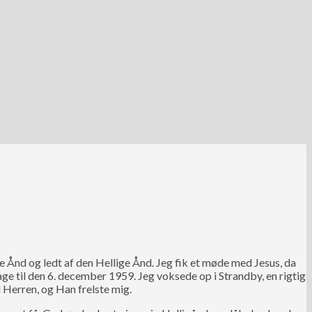
lige Ånd og ledt af den Hellige Ånd. Jeg fik et møde med Jesus, da
bage til den 6. december 1959.
Jeg voksede op i Strandby, en rigtig
l Herren, og Han frelste mig.