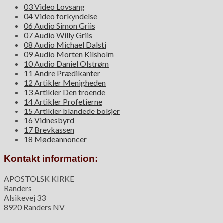
03 Video Lovsang
04 Video forkyndelse
06 Audio Simon Griis
07 Audio Willy Griis
08 Audio Michael Dalsti
09 Audio Morten Kilsholm
10 Audio Daniel Olstrøm
11 Andre Prædikanter
12 Artikler Menigheden
13 Artikler Den troende
14 Artikler Profetierne
15 Artikler blandede bolsjer
16 Vidnesbyrd
17 Brevkassen
18 Mødeannoncer
Kontakt information:
APOSTOLSK KIRKE
Randers
Alsikevej 33
8920 Randers NV