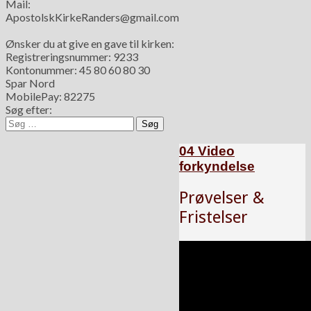
Mail:
ApostolskKirkeRanders@gmail.com
Ønsker du at give en gave til kirken:
Registreringsnummer: 9233
Kontonummer: 45 80 60 80 30
Spar Nord
MobilePay: 82275
Søg efter:
04 Video
forkyndelse
Prøvelser &
Fristelser